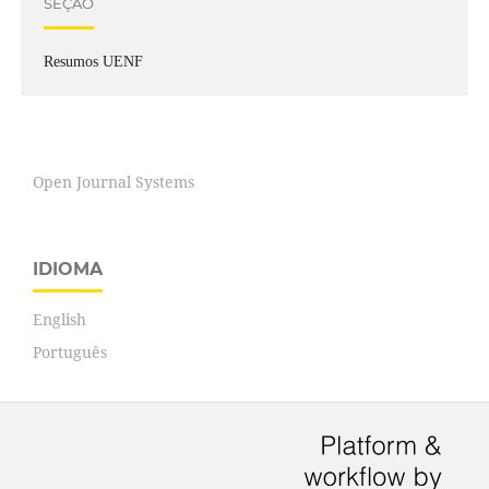
SEÇÃO
Resumos UENF
Open Journal Systems
IDIOMA
English
Português