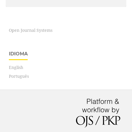
Open Journal Systems
IDIOMA
English
Português