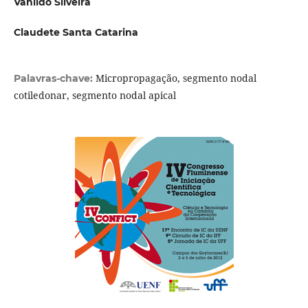
Vanildo Silveira
Claudete Santa Catarina
Micropropagação, segmento nodal
Palavras-chave:
cotiledonar, segmento nodal apical