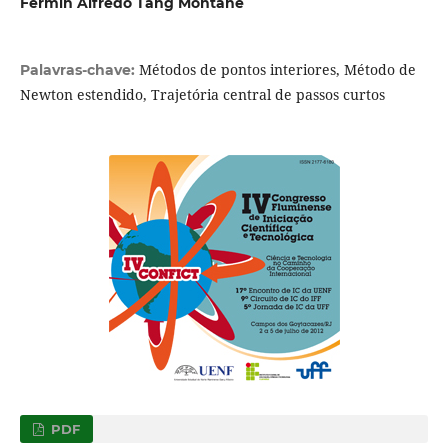
Fermín Alfredo Tang Montané
Métodos de pontos interiores, Método de
Palavras-chave:
Newton estendido, Trajetória central de passos curtos
PDF