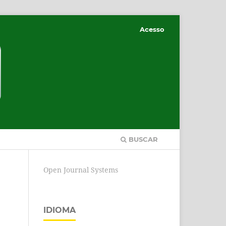
Acesso
BUSCAR
Open Journal Systems
IDIOMA