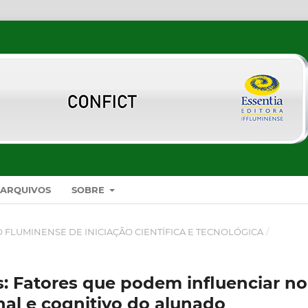
ARQUIVOS
SOBRE
SO FLUMINENSE DE INICIAÇÃO CIENTÍFICA E TECNOLÓGICA
/
s: Fatores que podem influenciar no
al e cognitivo do alunado