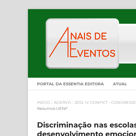
PORTAL DA ESSENTIA EDITORA
ATUAL
INÍCIO
/
ACERVO
/
2012: IV CONFICT - CONGRES
Resumos UENF
Discriminação nas escola
desenvolvimento emocion