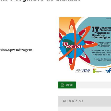
Ensino-aprendizagem
PDF
PUBLICADO