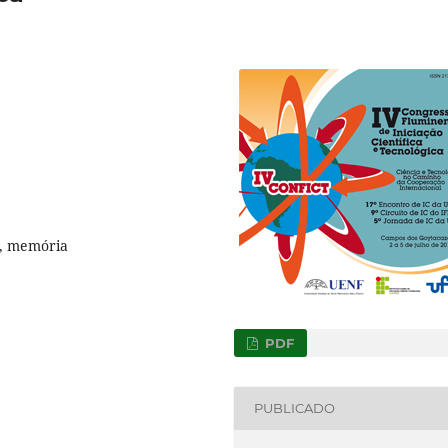
ta, memória
PDF
PUBLICADO