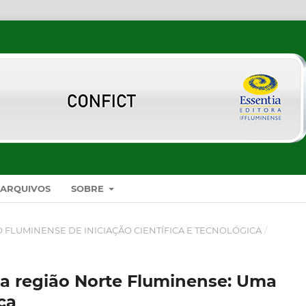
ARQUIVOS
SOBRE
SO FLUMINENSE DE INICIAÇÃO CIENTÍFICA E TECNOLÓGICA
/
 na região Norte Fluminense: Uma
ca