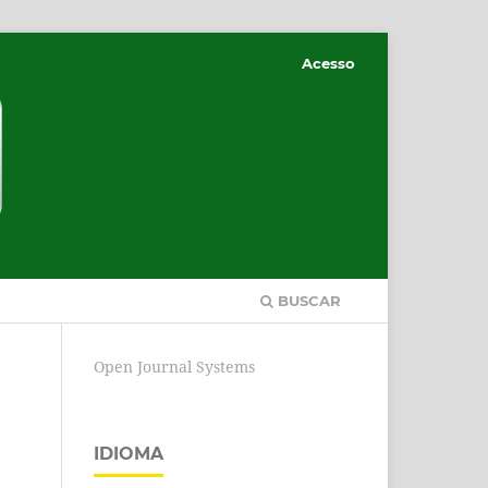
Acesso
BUSCAR
Open Journal Systems
IDIOMA