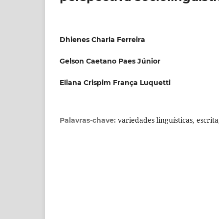
Dhienes Charla Ferreira
Gelson Caetano Paes Júnior
Eliana Crispim França Luquetti
variedades linguísticas, escri
Palavras-chave: