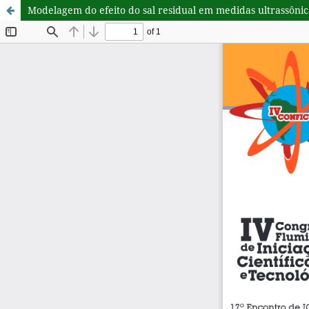
Modelagem do efeito do sal residual em medidas ultrassôn