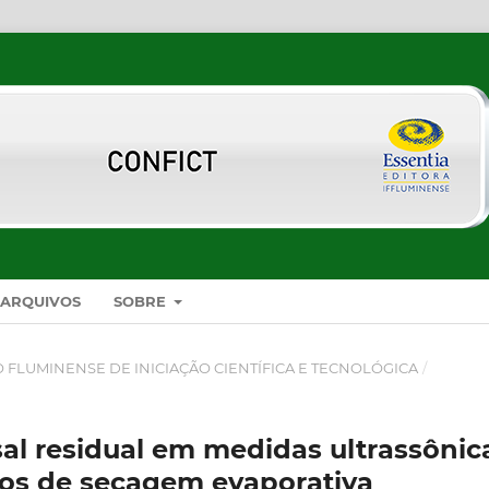
ARQUIVOS
SOBRE
SO FLUMINENSE DE INICIAÇÃO CIENTÍFICA E TECNOLÓGICA
/
al residual em medidas ultrassônic
os de secagem evaporativa