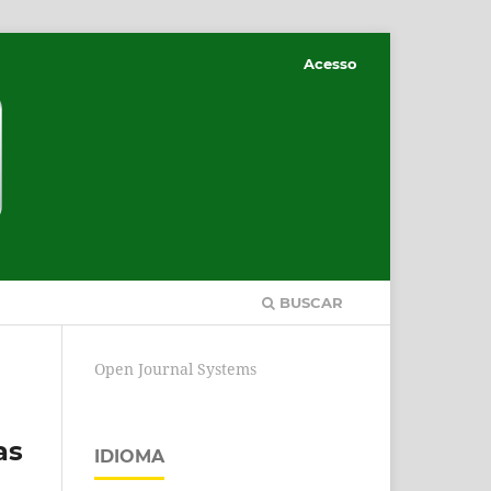
Acesso
BUSCAR
Open Journal Systems
as
IDIOMA