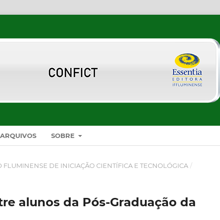
ARQUIVOS
SOBRE
SO FLUMINENSE DE INICIAÇÃO CIENTÍFICA E TECNOLÓGICA
/
tre alunos da Pós-Graduação da