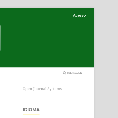
Acesso
BUSCAR
Open Journal Systems
IDIOMA