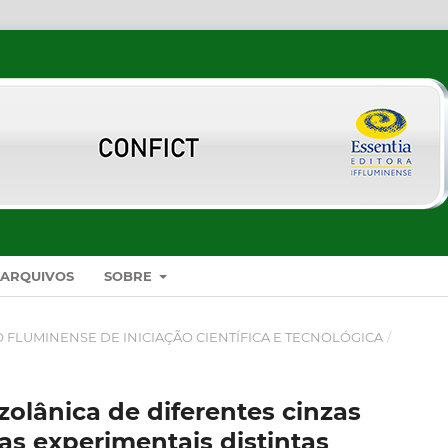
ARQUIVOS
SOBRE
SO FLUMINENSE DE INICIAÇÃO CIENTÍFICA E TECNOLÓGICA
/
zolânica de diferentes cinzas
cas experimentais distintas