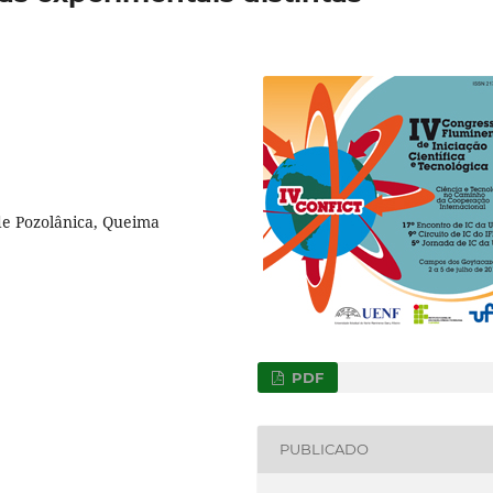
ade Pozolânica, Queima
PDF
PUBLICADO