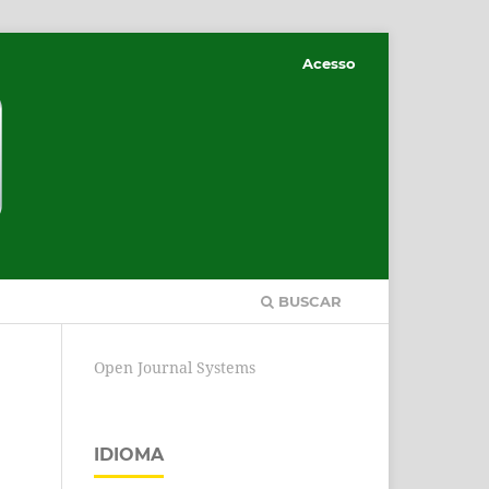
Acesso
BUSCAR
Open Journal Systems
IDIOMA