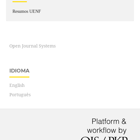
Resumos UENF
Open Journal Systems
IDIOMA
English
Português