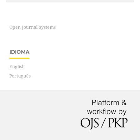
Open Journal Systems
IDIOMA
English
Português