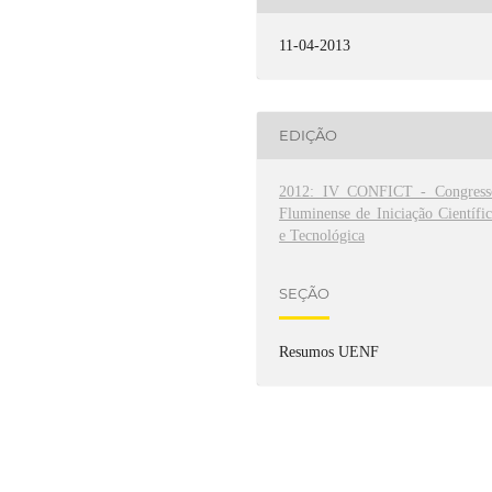
11-04-2013
EDIÇÃO
2012: IV CONFICT - Congress
Fluminense de Iniciação Científi
e Tecnológica
SEÇÃO
Resumos UENF