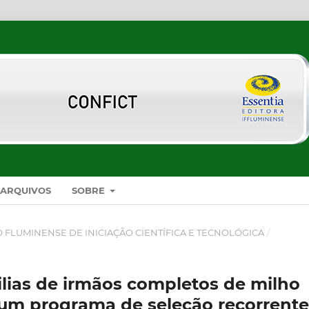
ARQUIVOS
SOBRE
SO FLUMINENSE DE INICIAÇÃO CIENTÍFICA E TECNOLÓGICA
/
ilias de irmãos completos de milho
um programa de seleção recorrente