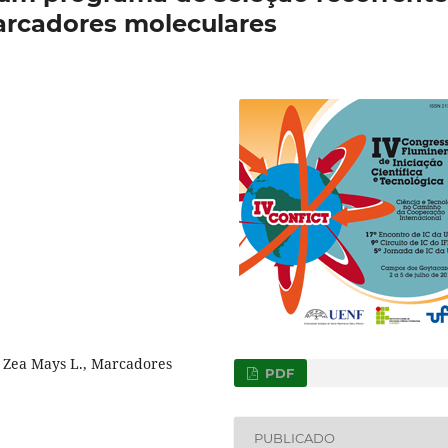
marcadores moleculares
, Zea Mays L., Marcadores
PDF
PUBLICADO