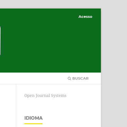
Acesso
BUSCAR
Open Journal Systems
IDIOMA