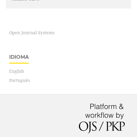
Open Journal Systems
IDIOMA
English
Português