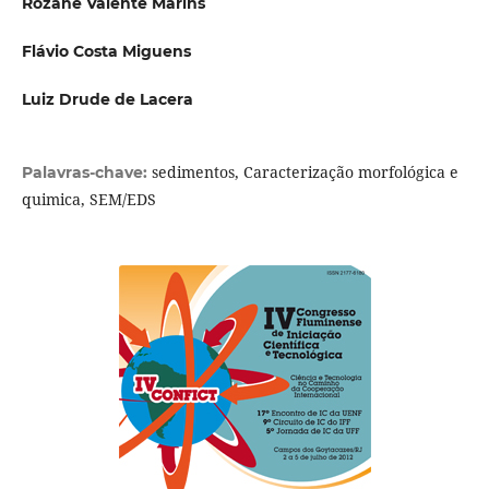
Rozane Valente Marins
Flávio Costa Miguens
Luiz Drude de Lacera
sedimentos, Caracterização morfológica e
Palavras-chave:
quimica, SEM/EDS