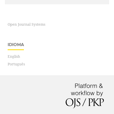
Open Journal Systems
IDIOMA
English
Português