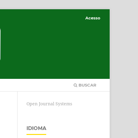
Acesso
BUSCAR
Open Journal Systems
IDIOMA