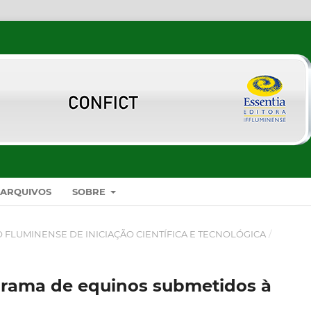
ARQUIVOS
SOBRE
SO FLUMINENSE DE INICIAÇÃO CIENTÍFICA E TECNOLÓGICA
/
grama de equinos submetidos à