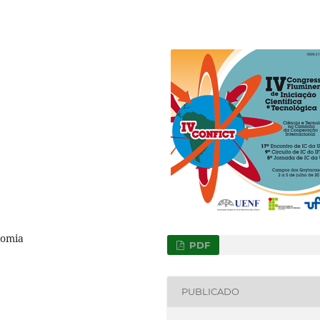
tomia
PDF
PUBLICADO