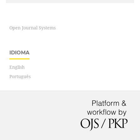
Open Journal Systems
IDIOMA
English
Português