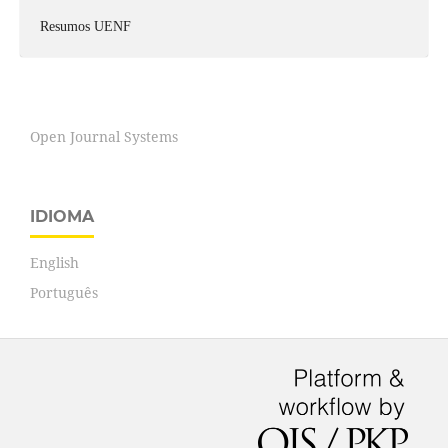
Resumos UENF
Open Journal Systems
IDIOMA
English
Português