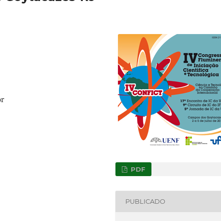
or
PDF
PUBLICADO