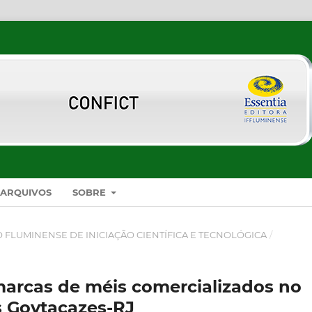
ARQUIVOS
SOBRE
SO FLUMINENSE DE INICIAÇÃO CIENTÍFICA E TECNOLÓGICA
/
marcas de méis comercializados no
 Goytacazes-RJ