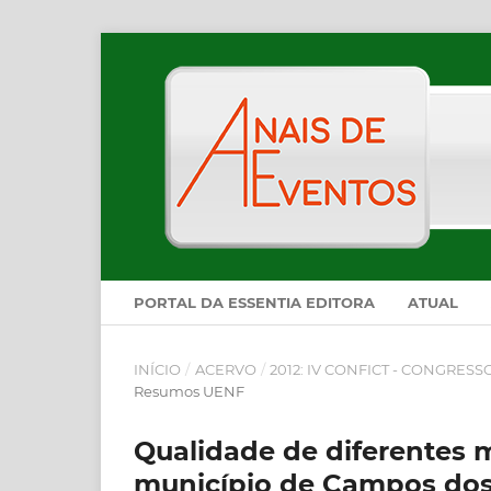
PORTAL DA ESSENTIA EDITORA
ATUAL
INÍCIO
/
ACERVO
/
2012: IV CONFICT - CONGRES
Resumos UENF
Qualidade de diferentes 
município de Campos dos