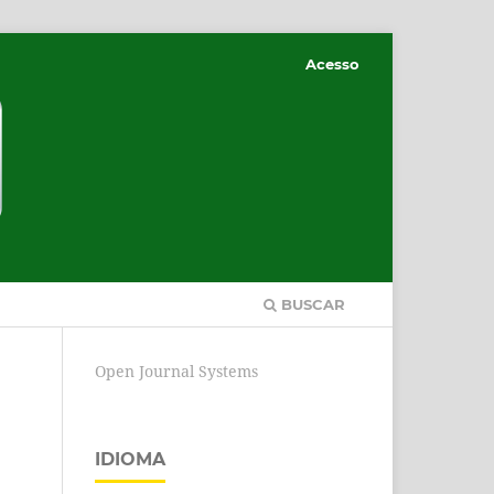
Acesso
BUSCAR
Open Journal Systems
IDIOMA