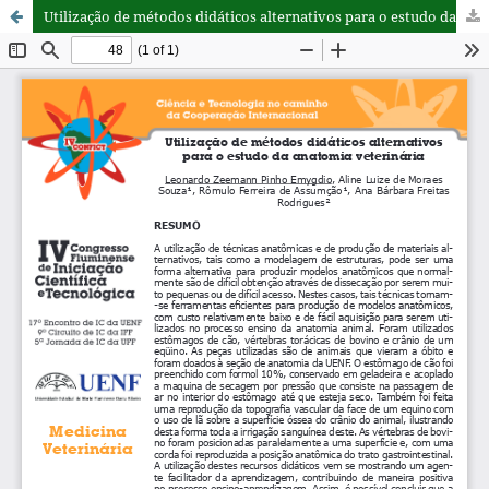
Utilização de métodos didáticos alternativos para o estudo da anatomia veterinária