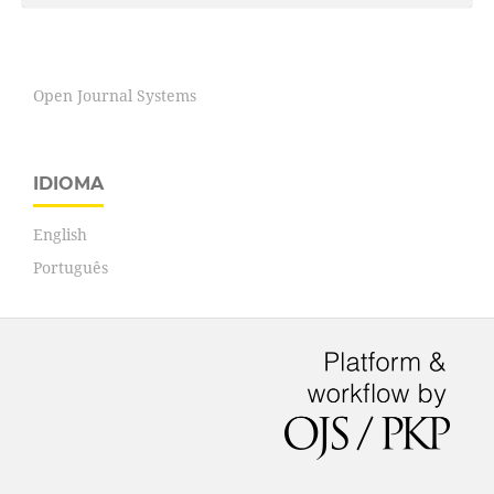
Open Journal Systems
IDIOMA
English
Português