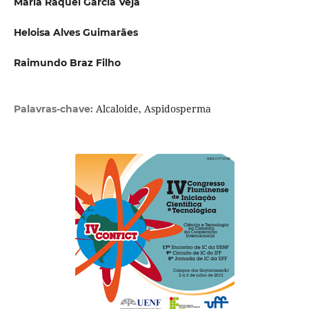
Maria Raquel Garcia Veja
Heloisa Alves Guimarães
Raimundo Braz Filho
Alcaloide, Aspidosperma
Palavras-chave: