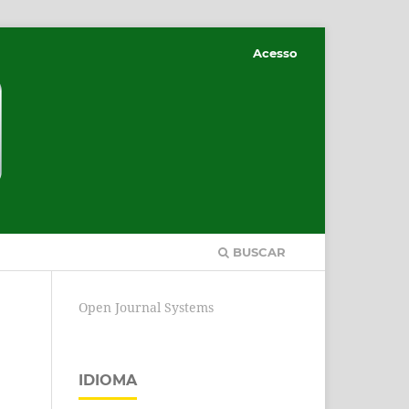
Acesso
BUSCAR
Open Journal Systems
IDIOMA