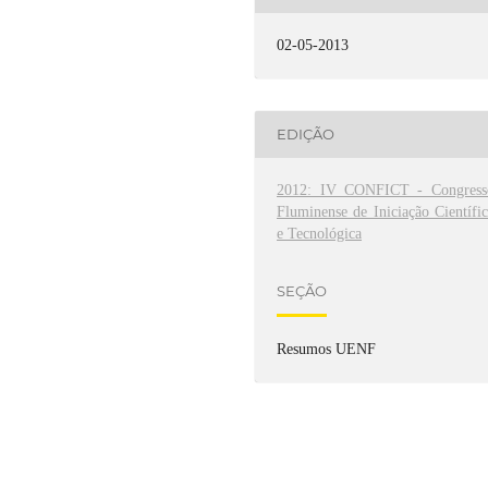
02-05-2013
EDIÇÃO
2012: IV CONFICT - Congress
Fluminense de Iniciação Científi
e Tecnológica
SEÇÃO
Resumos UENF