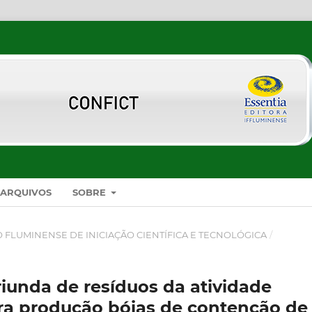
ARQUIVOS
SOBRE
SO FLUMINENSE DE INICIAÇÃO CIENTÍFICA E TECNOLÓGICA
/
riunda de resíduos da atividade
ra produção bóias de contenção de