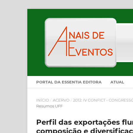
PORTAL DA ESSENTIA EDITORA
ATUAL
INÍCIO
/
ACERVO
/
2012: IV CONFICT - CONGRES
Resumos UFF
Perfil das exportações fl
composição e diversifica