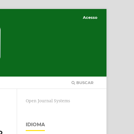
Acesso
BUSCAR
Open Journal Systems
IDIOMA
o