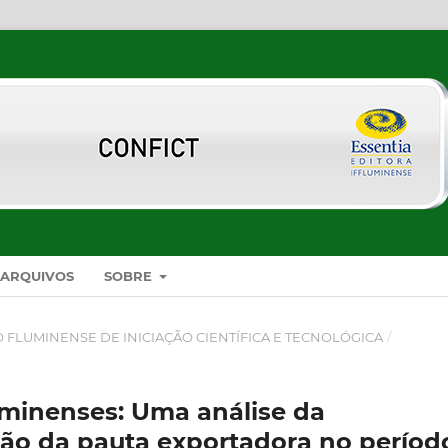
ARQUIVOS
SOBRE
SO FLUMINENSE DE INICIAÇÃO CIENTÍFICA E TECNOLÓGICA
/
uminenses: Uma análise da
ção da pauta exportadora no períod