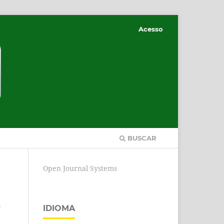
Acesso
BUSCAR
Open Journal Systems
e
IDIOMA