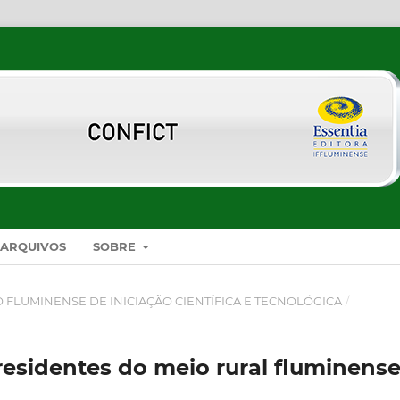
ARQUIVOS
SOBRE
SO FLUMINENSE DE INICIAÇÃO CIENTÍFICA E TECNOLÓGICA
/
residentes do meio rural fluminens