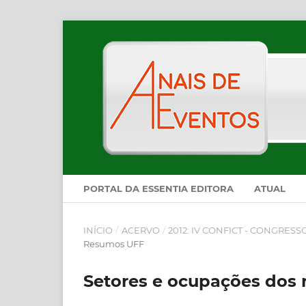
PORTAL DA ESSENTIA EDITORA
ATUAL
INÍCIO
/
ACERVO
/
2012: IV CONFICT - CONGRES
Resumos UFF
Setores e ocupações dos 