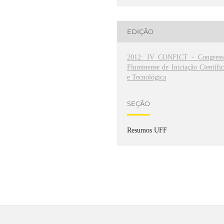
EDIÇÃO
2012: IV CONFICT - Congress
Fluminense de Iniciação Científi
e Tecnológica
SEÇÃO
Resumos UFF