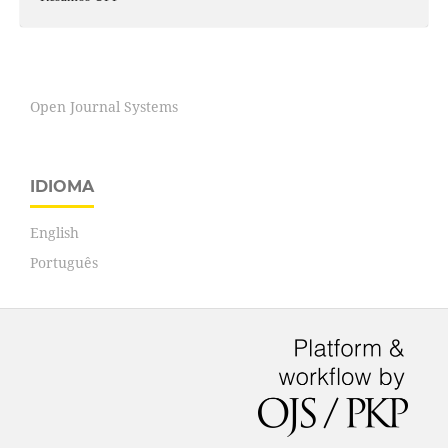
Open Journal Systems
IDIOMA
English
Português