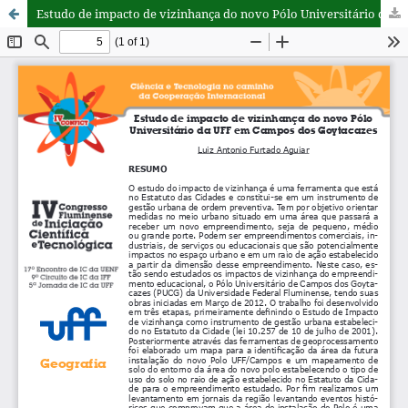
Estudo de impacto de vizinhança do novo Pólo Universitário da UFF em Campos dos Goytacazes