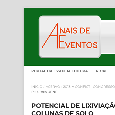
PORTAL DA ESSENTIA EDITORA
ATUAL
INÍCIO
/
ACERVO
/
2013: V CONFICT - CONGRESS
Resumos UENF
POTENCIAL DE LIXIVIAÇ
COLUNAS DE SOLO