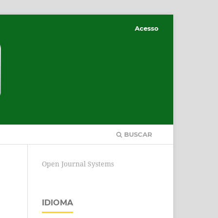
Acesso
BUSCAR
Open Journal Systems
IDIOMA