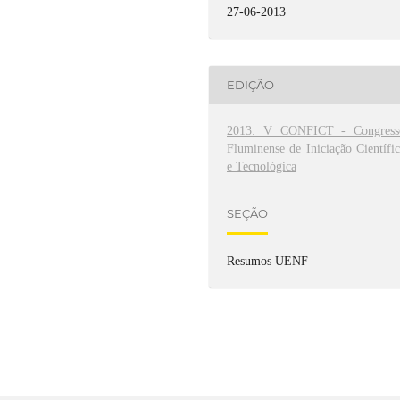
27-06-2013
EDIÇÃO
2013: V CONFICT - Congress
Fluminense de Iniciação Científi
e Tecnológica
SEÇÃO
Resumos UENF