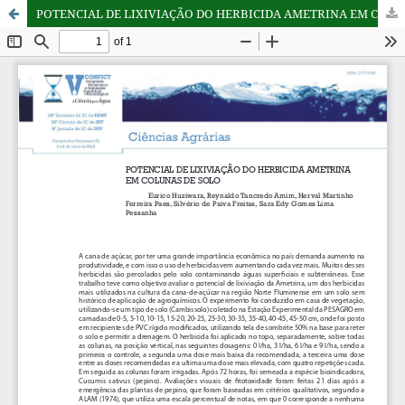
POTENCIAL DE LIXIVIAÇÃO DO HERBICIDA AMETRINA EM COLUNAS DE SOLO