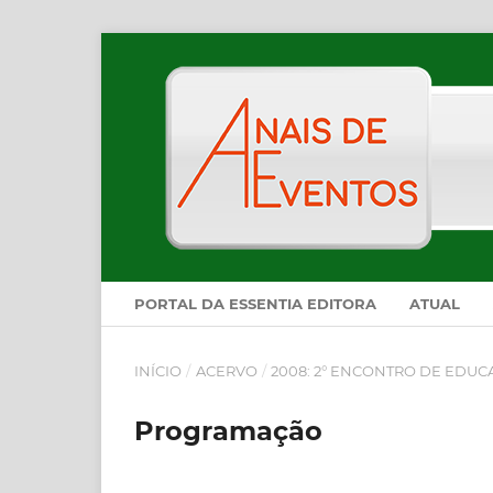
PORTAL DA ESSENTIA EDITORA
ATUAL
INÍCIO
/
ACERVO
/
2008: 2° ENCONTRO DE EDUC
Programação