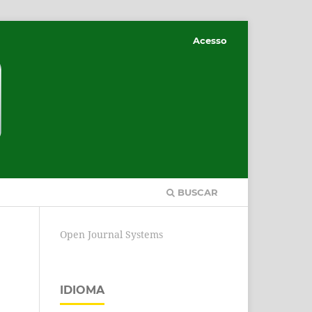
Acesso
BUSCAR
Open Journal Systems
IDIOMA