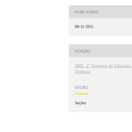
PUBLICADO
08-11-2011
EDIÇÃO
2008: 2° Encontro de Educação 
Distância
SEÇÃO
Seções