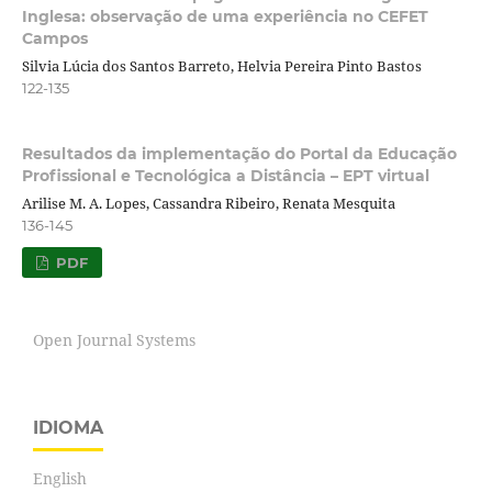
Inglesa: observação de uma experiência no CEFET
Campos
Silvia Lúcia dos Santos Barreto, Helvia Pereira Pinto Bastos
122-135
Resultados da implementação do Portal da Educação
Profissional e Tecnológica a Distância – EPT virtual
Arilise M. A. Lopes, Cassandra Ribeiro, Renata Mesquita
136-145
PDF
Open Journal Systems
IDIOMA
English