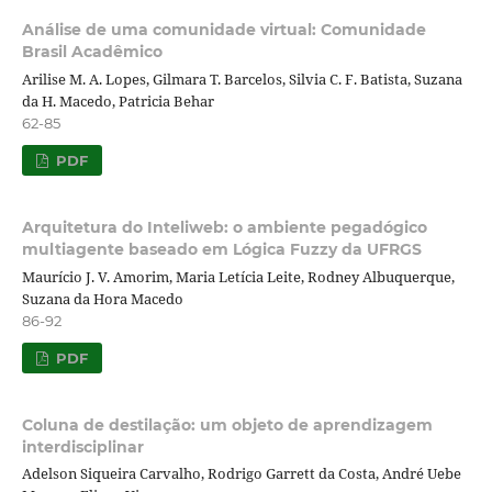
Análise de uma comunidade virtual: Comunidade
Brasil Acadêmico
Arilise M. A. Lopes, Gilmara T. Barcelos, Silvia C. F. Batista, Suzana
da H. Macedo, Patricia Behar
62-85
PDF
Arquitetura do Inteliweb: o ambiente pegadógico
multiagente baseado em Lógica Fuzzy da UFRGS
Maurício J. V. Amorim, Maria Letícia Leite, Rodney Albuquerque,
Suzana da Hora Macedo
86-92
PDF
Coluna de destilação: um objeto de aprendizagem
interdisciplinar
Adelson Siqueira Carvalho, Rodrigo Garrett da Costa, André Uebe