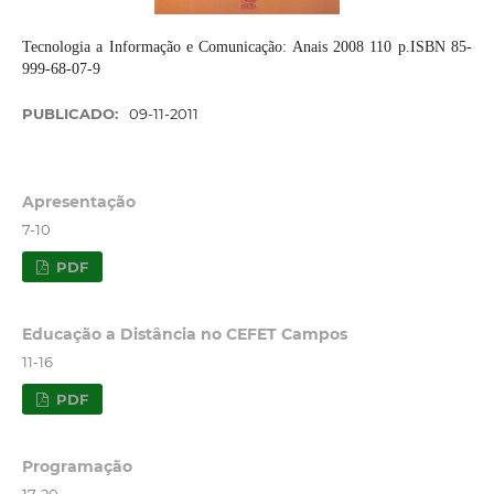
Tecnologia a Informação e Comunicação: Anais 2008 110 p.ISBN 85-
999-68-07-9
PUBLICADO:
09-11-2011
Apresentação
7-10
PDF
Educação a Distância no CEFET Campos
11-16
PDF
Programação
17-20