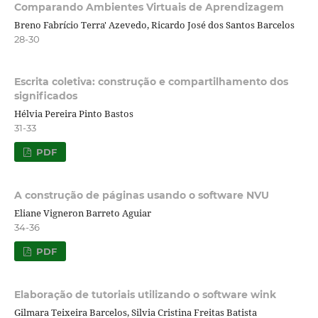
Comparando Ambientes Virtuais de Aprendizagem
Breno Fabrício Terra' Azevedo, Ricardo José dos Santos Barcelos
28-30
Escrita coletiva: construção e compartilhamento dos
significados
Hélvia Pereira Pinto Bastos
31-33
PDF
A construção de páginas usando o software NVU
Eliane Vigneron Barreto Aguiar
34-36
PDF
Elaboração de tutoriais utilizando o software wink
Gilmara Teixeira Barcelos, Silvia Cristina Freitas Batista