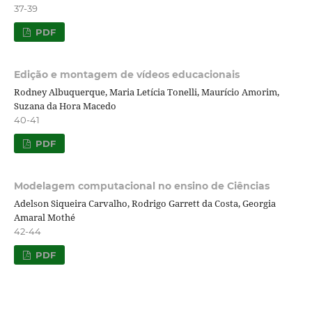
37-39
PDF
Edição e montagem de vídeos educacionais
Rodney Albuquerque, Maria Letícia Tonelli, Maurício Amorim,
Suzana da Hora Macedo
40-41
PDF
Modelagem computacional no ensino de Ciências
Adelson Siqueira Carvalho, Rodrigo Garrett da Costa, Georgia
Amaral Mothé
42-44
PDF