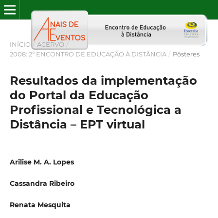
INÍCIO
/
ACERVO
/
2008: 2° ENCONTRO DE EDUCAÇÃO À DISTÂNCIA
/
Pôsteres
Resultados da implementação
do Portal da Educação
Profissional e Tecnológica a
Distância – EPT virtual
Arilise M. A. Lopes
Cassandra Ribeiro
Renata Mesquita