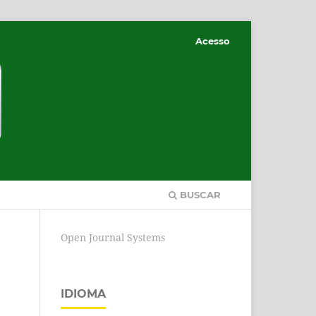
Acesso
BUSCAR
Open Journal Systems
IDIOMA