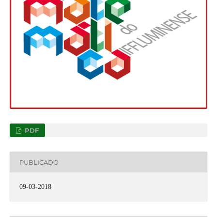
PDF
PUBLICADO
09-03-2018