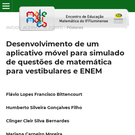
INÍCIO
/
ACERVO
/
N. 2 (2017)
/
Pôsteres
Desenvolvimento de um
aplicativo móvel para simulado
de questões de matemática
para vestibulares e ENEM
Flávio Lopes Francisco Bittencourt
Humberto Silveira Gonçalves Filho
Clinger Cleir Silva Bernardes
Mariana Carneiro Moreira