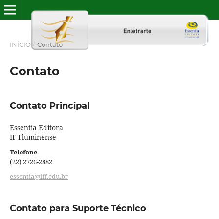
INÍCIO
/
Contato
Contato
Contato Principal
Essentia Editora
IF Fluminense
Telefone
(22) 2726-2882
essentia@iff.edu.br
Contato para Suporte Técnico