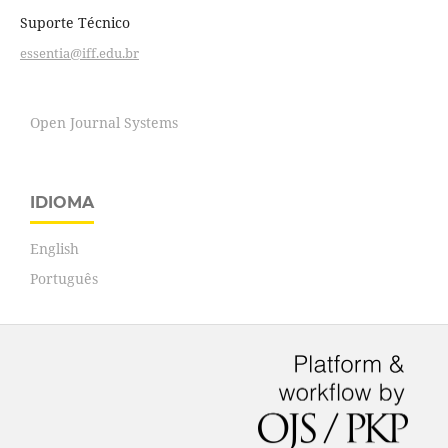
Suporte Técnico
essentia@iff.edu.br
Open Journal Systems
IDIOMA
English
Português