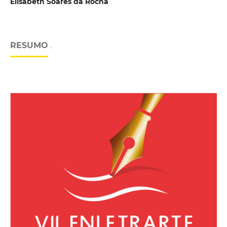
Elisabeth Soares da Rocha
RESUMO
.