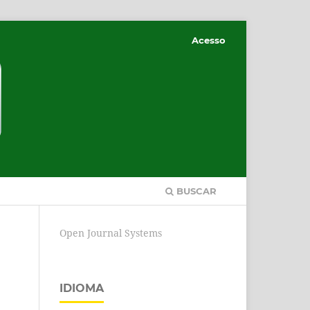
Acesso
BUSCAR
Open Journal Systems
IDIOMA