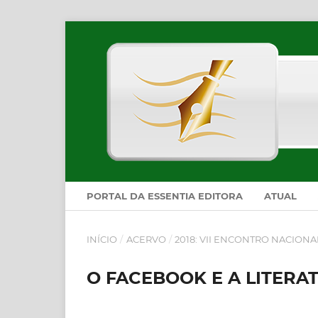
PORTAL DA ESSENTIA EDITORA
ATUAL
INÍCIO
/
ACERVO
/
2018: VII ENCONTRO NACION
O FACEBOOK E A LITERATU