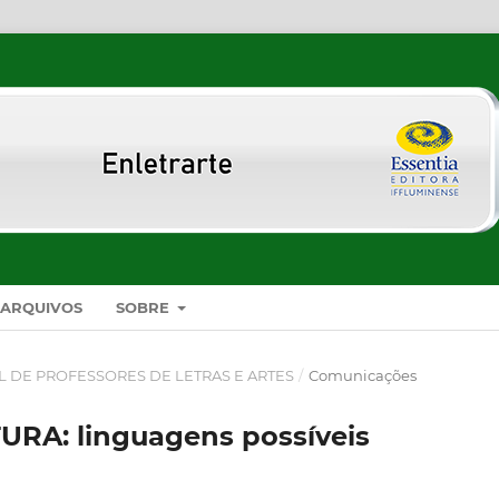
ARQUIVOS
SOBRE
AL DE PROFESSORES DE LETRAS E ARTES
/
Comunicações
RA: linguagens possíveis