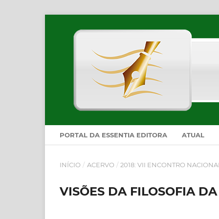
PORTAL DA ESSENTIA EDITORA
ATUAL
INÍCIO
/
ACERVO
/
2018: VII ENCONTRO NACION
VISÕES DA FILOSOFIA DA