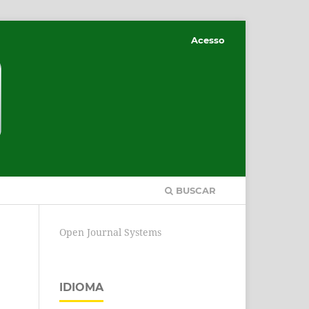
Acesso
BUSCAR
Open Journal Systems
IDIOMA