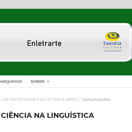
ARQUIVOS
SOBRE
AL DE PROFESSORES DE LETRAS E ARTES
/
Comunicações
 CIÊNCIA NA LINGUÍSTICA