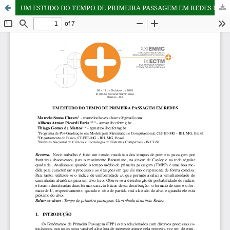
UM ESTUDO DO TEMPO DE PRIMEIRA PASSAGEM EM REDES Marcelo