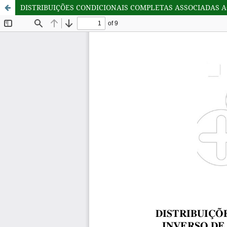
DISTRIBUIÇÕES CONDICIONAIS COMPLETAS ASSOCIADAS 