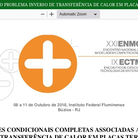
AO PROBLEMA INVERSO DE TRANSFERÊNCIA DE CALOR EM PLAC