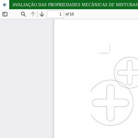
AVALIAÇÃO DAS PROPRIEDADES MECÂNICAS DE MISTURAS