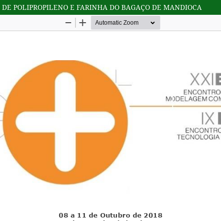
 DE POLIPROPILENO E FARINHA DO BAGAÇO DE MANDIOCA