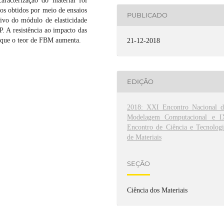
racterização do material foi
dos obtidos por meio de ensaios
PUBLICADO
tivo do módulo de elasticidade
 A resistência ao impacto das
 que o teor de FBM aumenta.
21-12-2018
EDIÇÃO
2018: XXI Encontro Nacional d
Modelagem Computacional e I
Encontro de Ciência e Tecnologi
de Materiais
SEÇÃO
Ciência dos Materiais