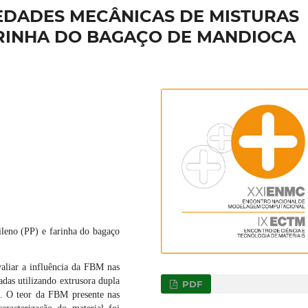
EDADES MECÂNICAS DE MISTURAS
ARINHA DO BAGAÇO DE MANDIOCA
ileno (PP) e farinha do bagaço
aliar a influência da FBM nas
das utilizando extrusora dupla
PDF
o. O teor da FBM presente nas