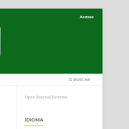
Acesso
BUSCAR
Open Journal Systems
IDIOMA