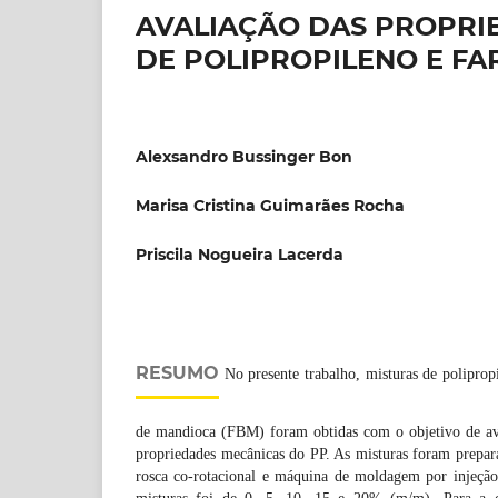
AVALIAÇÃO DAS PROPRI
DE POLIPROPILENO E F
Alexsandro Bussinger Bon
Marisa Cristina Guimarães Rocha
Priscila Nogueira Lacerda
RESUMO
No presente trabalho, misturas de poliprop
de mandioca (FBM) foram obtidas com o objetivo de av
propriedades mecânicas do PP. As misturas foram prepara
rosca co-rotacional e máquina de moldagem por injeçã