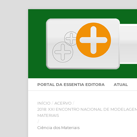
PORTAL DA ESSENTIA EDITORA
ATUAL
INÍCIO
/
ACERVO
/
2018: XXI ENCONTRO NACIONAL DE MODELAGEM
MATERIAIS
/
Ciência dos Materiais