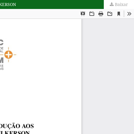
LKERSON
Baixar