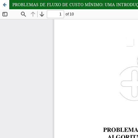
PROBLEMAS DE FLUXO DE CUSTO MÍNIMO: UMA INTRODU