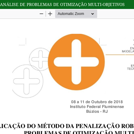
ANÁLISE DE PROBLEMAS DE OTIMIZAÇÃO MULTI-OBJETIVOS