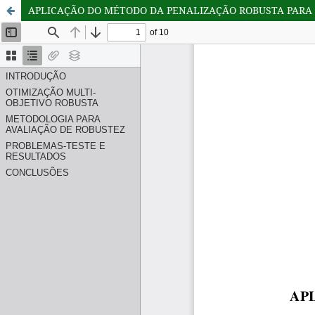
APLICAÇÃO DO MÉTODO DA PENALIZAÇÃO ROBUSTA PARA 