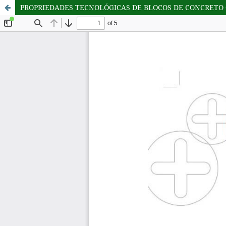
PROPRIEDADES TECNOLÓGICAS DE BLOCOS DE CONCRETO 