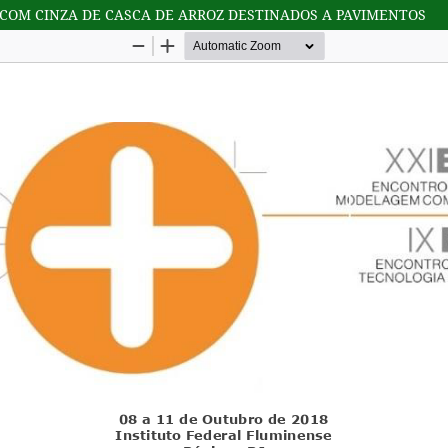
COM CINZA DE CASCA DE ARROZ DESTINADOS A PAVIMENTOS