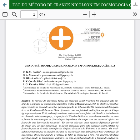
USO DO MÉTODO DE CRANCK-NICOLSON EM COSMOLOGIA QUÂNTICA