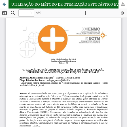
UTILIZAÇÃO DO MÉTODO DE OTIMIZAÇÃO ESTOCÁSTICO EVOLUÇÃO DIFERENCIAL NA MINIMIZAÇÃO DE FUNÇÕES NÃO LINEARES