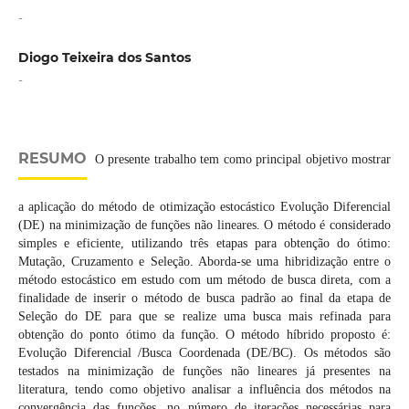
-
Diogo Teixeira dos Santos
-
RESUMO
O presente trabalho tem como principal objetivo mostrar
a aplicação do método de otimização estocástico Evolução Diferencial
(DE) na minimização de funções não lineares. O método é considerado
simples e eficiente, utilizando três etapas para obtenção do ótimo:
Mutação, Cruzamento e Seleção. Aborda-se uma hibridização entre o
método estocástico em estudo com um método de busca direta, com a
finalidade de inserir o método de busca padrão ao final da etapa de
Seleção do DE para que se realize uma busca mais refinada para
obtenção do ponto ótimo da função. O método híbrido proposto é:
Evolução Diferencial /Busca Coordenada (DE/BC). Os métodos são
testados na minimização de funções não lineares já presentes na
literatura, tendo como objetivo analisar a influência dos métodos na
convergência das funções, no número de iterações necessárias para