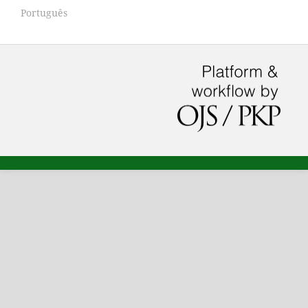
Português