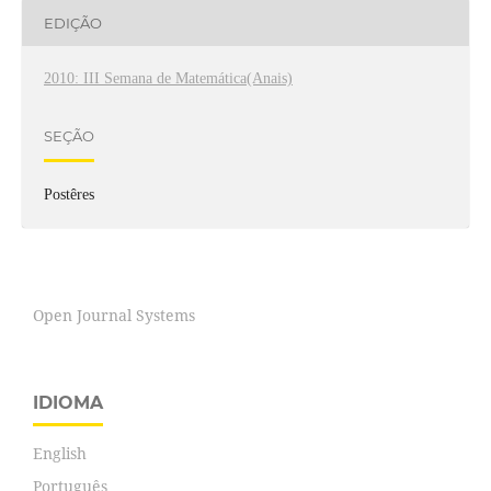
EDIÇÃO
2010: III Semana de Matemática(Anais)
SEÇÃO
Postêres
Open Journal Systems
IDIOMA
English
Português