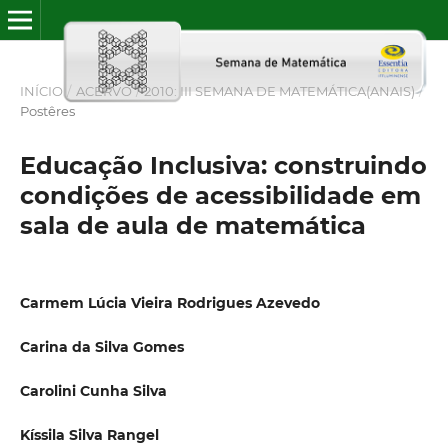
INÍCIO
/
ACERVO
/
2010: III SEMANA DE MATEMÁTICA(ANAIS)
/
Postêres
Educação Inclusiva: construindo
condições de acessibilidade em
sala de aula de matemática
Carmem Lúcia Vieira Rodrigues Azevedo
Carina da Silva Gomes
Carolini Cunha Silva
Kíssila Silva Rangel